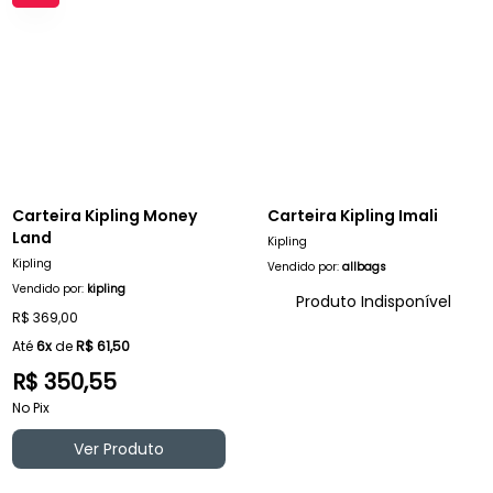
Carteira Kipling Money
Carteira Kipling Imali
Land
Kipling
Kipling
Vendido por:
allbags
Vendido por:
kipling
Produto Indisponível
R$ 369,00
Até
6x
de
R$ 61,50
R$ 350,55
No Pix
Ver Produto