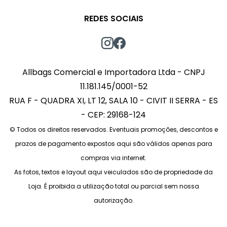
REDES SOCIAIS
Allbags Comercial e Importadora Ltda - CNPJ
11.181.145/0001-52
RUA F - QUADRA XI, LT 12, SALA 10 - CIVIT II SERRA - ES
- CEP: 29168-124
© Todos os direitos reservados. Eventuais promoções, descontos e
prazos de pagamento expostos aqui são válidos apenas para
compras via internet.
As fotos, textos e layout aqui veiculados são de propriedade da
Loja. É proibida a utilização total ou parcial sem nossa
autorização.