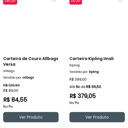
34% OFF
5% OFF
Carteira de Couro Allbags
Carteira Kipling Imali
Versa
Kipling
Allbags
Vendido por:
kipling
Vendido por:
allbags
R$ 399,00
R$ 129,90
Até
6x
de
R$ 66,50
R$ 89,00
R$ 379,05
R$ 84,55
No Pix
No Pix
Ver Produto
Ver Produto