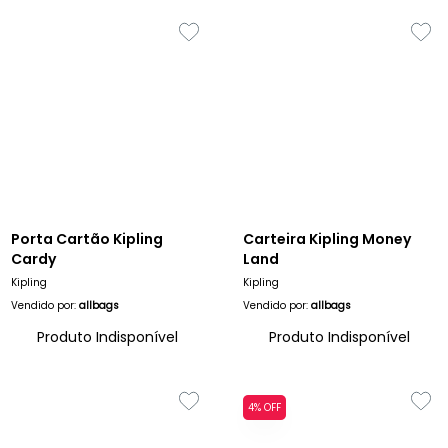
Porta Cartão Kipling
Carteira Kipling Money
Cardy
Land
Kipling
Kipling
Vendido por:
allbags
Vendido por:
allbags
Produto Indisponível
Produto Indisponível
4% OFF