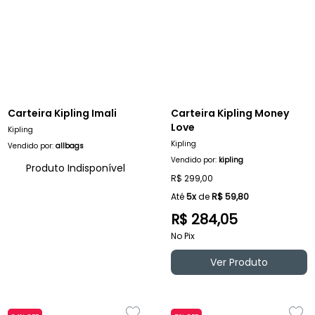
Carteira Kipling Imali
Carteira Kipling Money
Love
Kipling
Kipling
Vendido por:
allbags
Vendido por:
kipling
Produto Indisponível
R$ 299,00
Até
5x
de
R$ 59,80
R$ 284,05
No Pix
Ver Produto