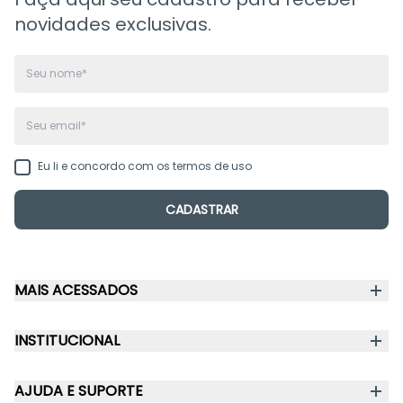
novidades exclusivas.
Eu li e concordo com os termos de uso
CADASTRAR
MAIS ACESSADOS
Mochilas
INSTITUCIONAL
Mochilas Escolares
Quem Somos
Mochilas para o Dia a Dia
AJUDA E SUPORTE
Compra Segura