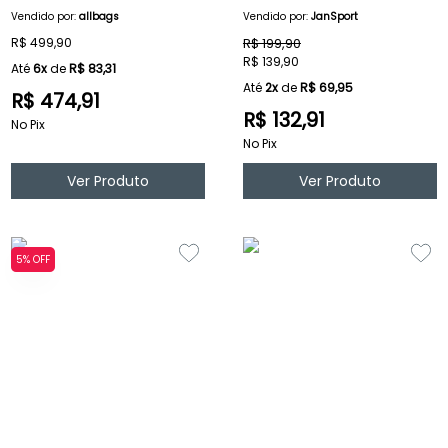
Vendido por:
allbags
Vendido por:
JanSport
R$ 499,90
R$ 199,90
R$ 139,90
Até
6x
de
R$ 83,31
Até
2x
de
R$ 69,95
R$ 474,91
R$ 132,91
No Pix
No Pix
Ver Produto
Ver Produto
5% OFF