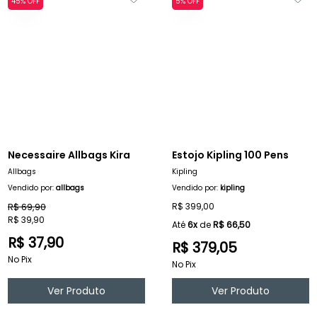
45% OFF
5% OFF
Necessaire Allbags Kira
Estojo Kipling 100 Pens
Allbags
Kipling
Vendido por:
allbags
Vendido por:
kipling
R$ 69,90
R$ 399,00
R$ 39,90
Até
6x
de
R$ 66,50
R$ 37,90
R$ 379,05
No Pix
No Pix
Ver Produto
Ver Produto