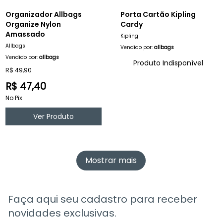
Organizador Allbags
Porta Cartão Kipling
Organize Nylon
Cardy
Amassado
Kipling
Allbags
Vendido por:
allbags
Vendido por:
allbags
Produto Indisponível
R$ 49,90
R$ 47,40
No Pix
Ver Produto
Mostrar mais
Faça aqui seu cadastro para receber
novidades exclusivas.