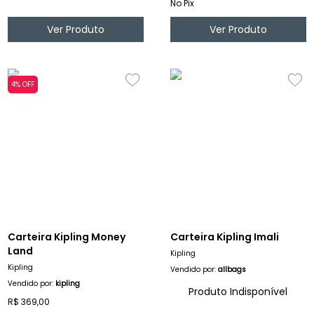
No Pix
Ver Produto
Ver Produto
4% OFF
Carteira Kipling Money
Carteira Kipling Imali
Land
Kipling
Kipling
Vendido por:
allbags
Vendido por:
kipling
Produto Indisponível
R$ 369,00